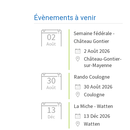
Évènements à venir
Semaine fédérale -
02
Château Gontier
Août
2 Août 2026
Château-Gontier-
sur-Mayenne
Rando Coulogne
30
30 Août 2026
Août
Coulogne
La Miche - Watten
13
13 Déc 2026
Déc
Watten