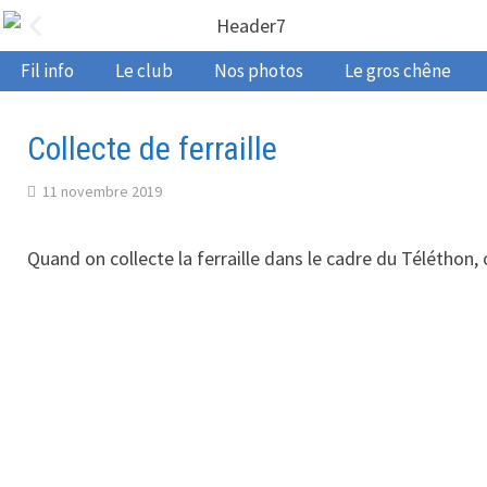
Fil info
Le club
Nos photos
Le gros chêne
Collecte de ferraille
11 novembre 2019
Quand on collecte la ferraille dans le cadre du Téléthon, 