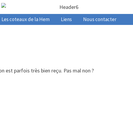
Les coteaux de la Hem
Liens
Nous contacter
on est parfois très bien reçu. Pas mal non ?