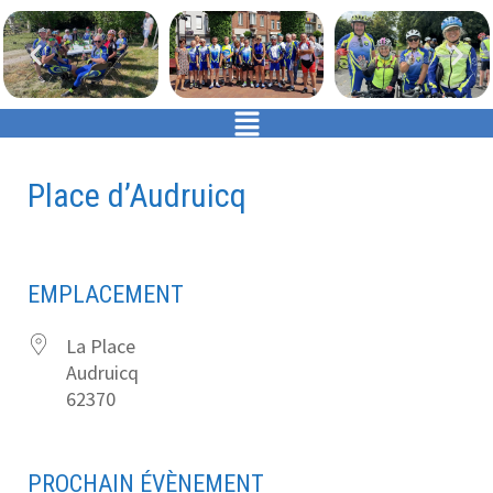
Place d’Audruicq
EMPLACEMENT
La Place
Audruicq
62370
PROCHAIN ÉVÈNEMENT