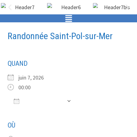
Randonnée Saint-Pol-sur-Mer
QUAND
juin 7, 2026
00:00
Ajouter au Calendrier
Télécharger ICS
Calendrier Google
OÙ