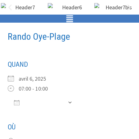
Rando Oye-Plage
QUAND
avril 6, 2025
07:00 - 10:00
Ajouter au Calendrier
Télécharger ICS
Calendrier Google
OÙ