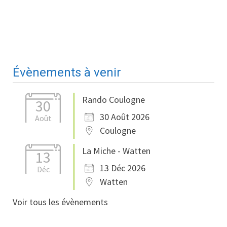
Évènements à venir
Rando Coulogne
30
30 Août 2026
Août
Coulogne
La Miche - Watten
13
13 Déc 2026
Déc
Watten
Voir tous les évènements