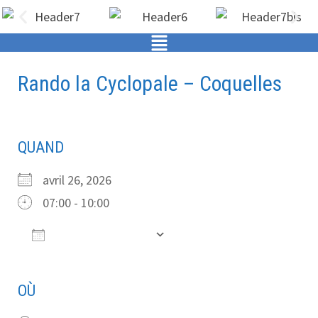
Rando la Cyclopale – Coquelles
QUAND
avril 26, 2026
07:00 - 10:00
Ajouter au Calendrier
Télécharger ICS
Calendrier Google
OÙ