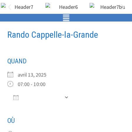
Rando Cappelle-la-Grande
QUAND
avril 13, 2025
07:00 - 10:00
Ajouter au Calendrier
Télécharger ICS
Calendrier Google
OÙ