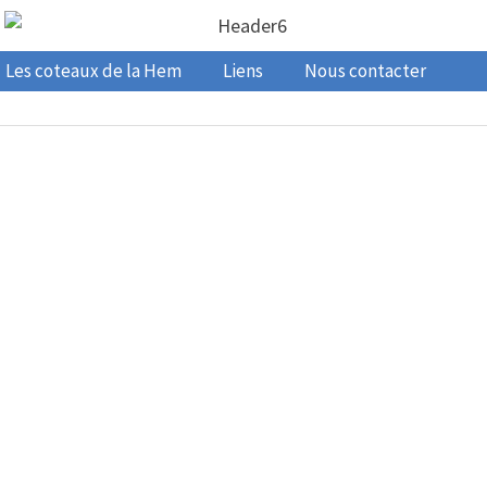
Les coteaux de la Hem
Liens
Nous contacter