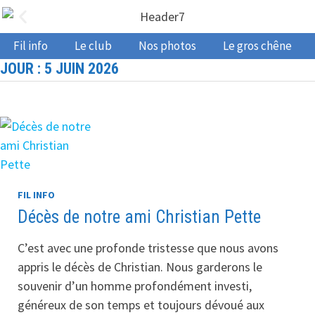
Fil info
Le club
Nos photos
Le gros chêne
JOUR :
5 JUIN 2026
FIL INFO
Décès de notre ami Christian Pette
C’est avec une profonde tristesse que nous avons
appris le décès de Christian. Nous garderons le
souvenir d’un homme profondément investi,
généreux de son temps et toujours dévoué aux