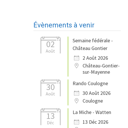
Évènements à venir
Semaine fédérale -
02
Château Gontier
Août
2 Août 2026
Château-Gontier-
sur-Mayenne
Rando Coulogne
30
30 Août 2026
Août
Coulogne
La Miche - Watten
13
13 Déc 2026
Déc